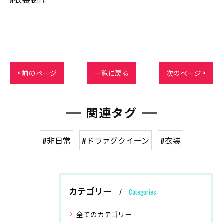
< 前のページ
一覧に戻る
次のページ >
関連タグ
#非日常
#ドラァグクイーン
#衣装
カテゴリー
Categories
全てのカテゴリー