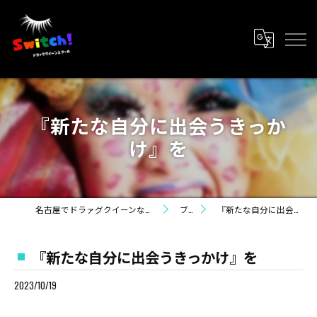
『新たな自分に出会うきっか
け』を
名古屋でドラァグクイーンならライラ・カンパニー
ブログ
『新たな自分に出会うきっかけ』を
『新たな自分に出会うきっかけ』を
2023/10/19