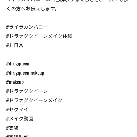
くの方へお伝えします。
#ライラカンパニー
#ドラァグクイーンメイク体験
#非日常
#dragqueen
#dragqueenmakeup
#makeup
#ドラァグクイーン
#ドラァグクイーンメイク
#セクマイ
#メイク動画
#衣装
#衣装制作