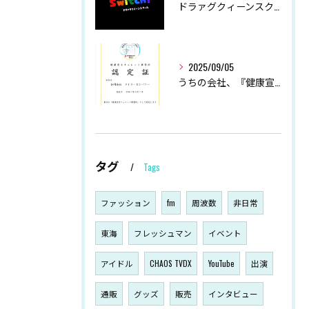
ドラァグクィーンスクールSwitch！ 冬季休業につきまして
2025/09/05
うちの会社、『健康宣言』始めました！
タグ
Tags
ファッション
fm
周波数
非日常
東海
フレッシュマン
イベント
アイドル
CHAOS TVDX
YouTube
出演
通販
グッズ
販売
インタビュー