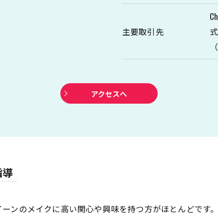
C
主要取引先
式
アクセスへ
指導
イーンのメイクに高い関心や興味を持つ方がほとんどです