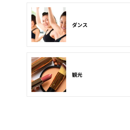
ダンス
観光