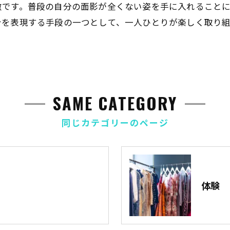
徴です。普段の自分の面影が全くない姿を手に入れること
身を表現する手段の一つとして、一人ひとりが楽しく取り
SAME CATEGORY
同じカテゴリーのページ
体験