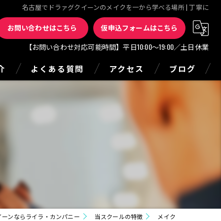
名古屋でドラァグクイーンのメイクを一から学べる場所 | 丁寧に
お問い合わせはこちら
仮申込フォームはこちら
【お問い合わせ対応可能時間】平日10:00～19:00／土日休業
介
よくある質問
アクセス
ブログ
イーンならライラ・カンパニー
当スクールの特徴
メイク