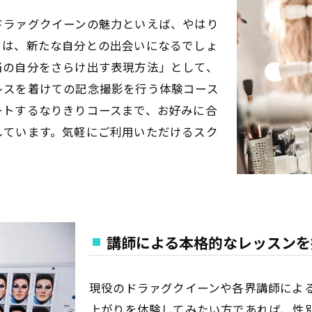
ドラァグクイーンの魅力といえば、やはり
りは、新たな自分との出会いになるでしょ
当の自分をさらけ出す表現方法」として、
レスを着けての記念撮影を行う体験コース
ートするなりきりコースまで、お好みに合
しています。気軽にご利用いただけるスク
講師による本格的なレッスンを
現役のドラァグクイーンや各界講師によ
上がりを体験してみたい方であれば、性