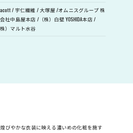
hacott / 宇仁繊維 / 大塚屋 /オムニスグループ 株
会社中島屋本店 /（株）白壁 YOSHIDA本店 /
（株）マルト水谷
。煌びやかな衣装に映える濃いめの化粧を施す