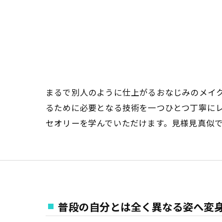
まるで別人のように仕上がるおなじみのメイ
るために必要となる技術を一つひとつ丁寧に
セオリーを学んでいただけます。見様見真似
普段の自分とは全く異なる姿へ変