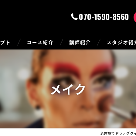
070-1590-8560
セプト
コース紹介
講師紹介
スタジオ紹
メイク
名古屋でドラァグク