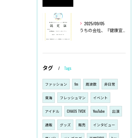
2025/09/05
うちの会社、『健康宣言』始めました！
タグ
Tags
ファッション
fm
周波数
非日常
東海
フレッシュマン
イベント
アイドル
CHAOS TVDX
YouTube
出演
通販
グッズ
販売
インタビュー