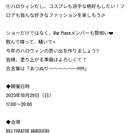
④ハロウィンだし、コスプレも派手な格好もしたい！フ
ロアも皆んな好きなファッションを楽しもう🎉
ショーだけではなく、Bar Pieceメンバーも勢揃い❤️
飲んで喋って、騒いで⭐️
今年のハロウィンの思い出を作りましょう‼️
皆様、塗り上がる準備はよろしくて？
合言葉は『あつぬり～～～～～〜!!!!!!』
◆開催日時
2023年10月29日（日）
17:00～20:00
◆会場
BSJ THEATER VANQUISH