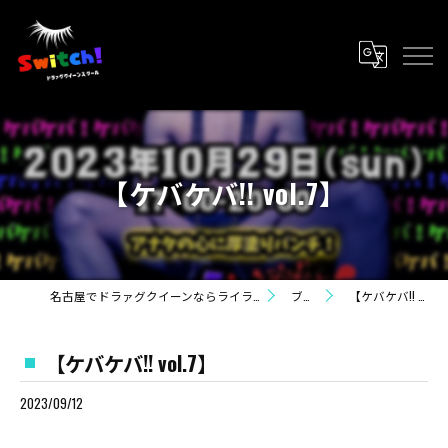
【ケバケバ!! vol.7】
名古屋でドラァグクイーンならライラ・カンパニー
ブログ
【ケバケバ!! vol.7】
【ケバケバ!! vol.7】
2023/09/12