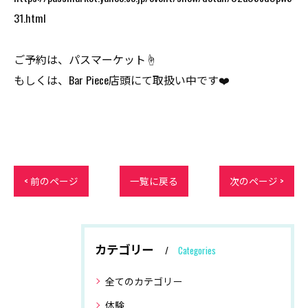
31.html
ご予約は、パスマーケット☝️
もしくは、Bar Piece店頭にて取扱い中です❤️
< 前のページ
一覧に戻る
次のページ >
カテゴリー
Categories
全てのカテゴリー
体験