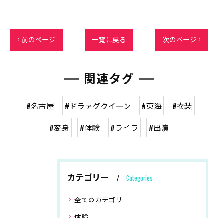
< 前のページ
一覧に戻る
次のページ >
関連タグ
#名古屋
#ドラァグクイーン
#東海
#衣装
#変身
#体験
#ライラ
#出演
カテゴリー
Categories
全てのカテゴリー
体験