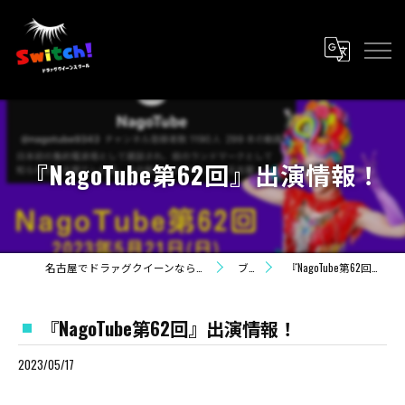
『NagoTube第62回』出演情報！
名古屋でドラァグクイーンならライラ・カンパニー
ブログ
『NagoTube第62回』出演情報！
『NagoTube第62回』出演情報！
2023/05/17