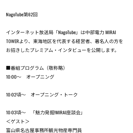
NagoTube第62回
インターネット放送局「NagoTube」は中部電力 MIRAI
TOWERより、東海地区を代表する経営者、著名人の方を
お招きしたプレミアム・インタビューを公開します。
■番組プログラム（敬称略）
10:00～ オープニング
10:02頃～ オープニング・トーク
10:03頃～ 「魅力発掘!MIRAI座談会」
＜ゲスト＞
富山県名古屋事務所観光物産専門員