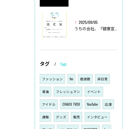
2025/09/05
うちの会社、『健康宣言』始めました！
タグ
Tags
ファッション
fm
周波数
非日常
東海
フレッシュマン
イベント
アイドル
CHAOS TVDX
YouTube
出演
通販
グッズ
販売
インタビュー