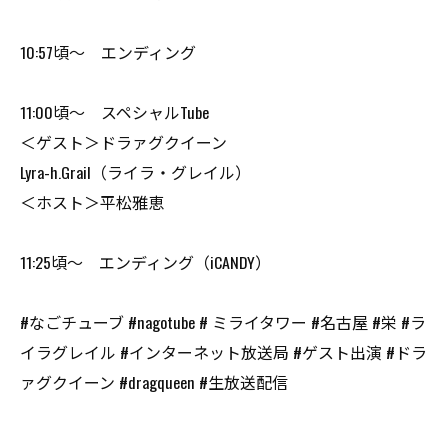
10:57頃～ エンディング
11:00頃～ スペシャルTube
＜ゲスト＞ドラァグクイーン
Lyra-h.Grail（ライラ・グレイル）
＜ホスト＞平松雅恵
11:25頃～ エンディング（iCANDY）
#なごチューブ #nagotube # ミライタワー #名古屋 #栄 #ラ
イラグレイル #インターネット放送局 #ゲスト出演 #ドラ
ァグクイーン #dragqueen #生放送配信