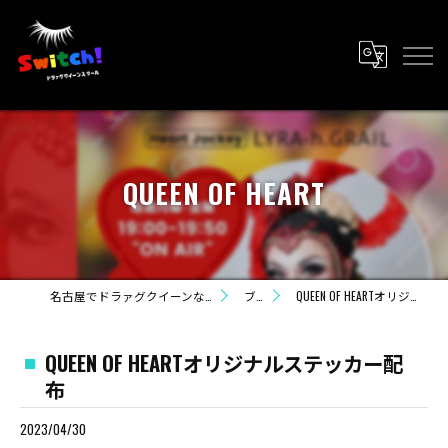
QUEEN OF HEART
名古屋でドラァグクイーンならライラ・カンパニー
ブログ
QUEEN OF HEARTオリジナルステッカー配布
QUEEN OF HEARTオリジナルステッカー配
布
2023/04/30