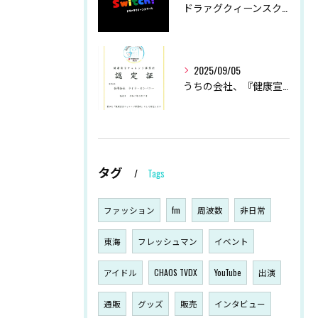
ドラァグクィーンスクールSwitch！ 冬季休業につきまして
2025/09/05
うちの会社、『健康宣言』始めました！
タグ
Tags
ファッション
fm
周波数
非日常
東海
フレッシュマン
イベント
アイドル
CHAOS TVDX
YouTube
出演
通販
グッズ
販売
インタビュー