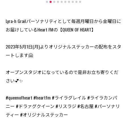
Lyra-h Grailパーソナリティとして毎週月曜日から金曜日に
お届けしているHeart FMの【QUEEN OF HEART】
2023年5月1日(月)よりオリジナルステッカーの配布をスタ
ートします🤗
オープンスタジオになっているので是非お立ち寄りくだ
さい💕✨️
#queenofheart #heartfm #ライラグレイル #ライラカンパ
ニー #ドラァグクイーン #リスラジ #名古屋 #パーソナリ
ティー #オリジナルステッカー