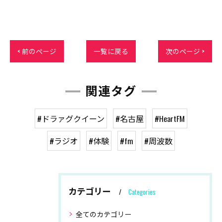
< 前のページ
一覧に戻る
次のページ >
関連タグ
#ドラァグクイーン
#名古屋
#HeartFM
#ラジオ
#体験
#fm
#周波数
カテゴリー
Categories
全てのカテゴリー