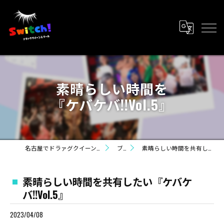
素晴らしい時間を
『ケバケバ!!Vol.5』
名古屋でドラァグクイーンならライラ・カンパニー
ブログ
素晴らしい時間を共有したい『ケバケバ!!Vol.5』
素晴らしい時間を共有したい『ケバケ
バ!!Vol.5』
2023/04/08