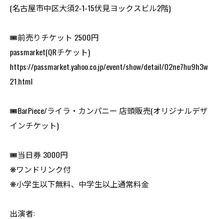
(名古屋市中区大須2-1-15伏見ヨックスビル2階)
🎟前売りチケット 2500円
passmarket(QRチケット)
https://passmarket.yahoo.co.jp/event/show/detail/02ne7hu9h3w
21.html
🎟BarPiece/ライラ・カンパニー 店頭販売(オリジナルデザ
インチケット)
🎟当日券 3000円
❋ワンドリンク付
❋小学生以下無料、中学生以上通常料金
出演者: