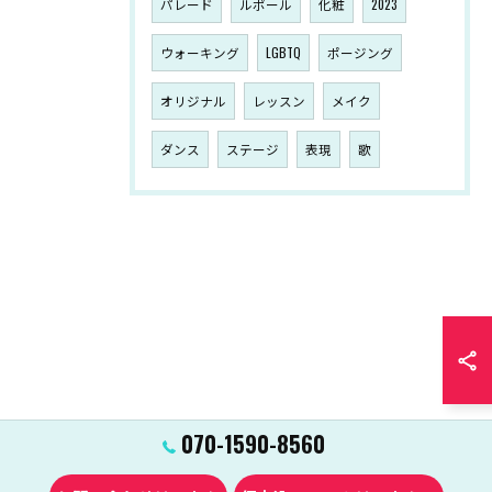
パレード
ルポール
化粧
2023
ウォーキング
LGBTQ
ポージング
オリジナル
レッスン
メイク
ダンス
ステージ
表現
歌
070-1590-8560