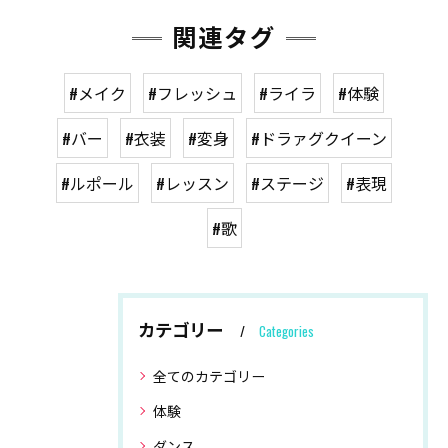
関連タグ
#メイク
#フレッシュ
#ライラ
#体験
#バー
#衣装
#変身
#ドラァグクイーン
#ルポール
#レッスン
#ステージ
#表現
#歌
カテゴリー
Categories
全てのカテゴリー
体験
ダンス