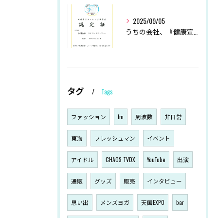
2025/09/05
うちの会社、『健康宣言』始めました！
タグ
Tags
ファッション
fm
周波数
非日常
東海
フレッシュマン
イベント
アイドル
CHAOS TVDX
YouTube
出演
通販
グッズ
販売
インタビュー
思い出
メンズヨガ
天国EXPO
bar