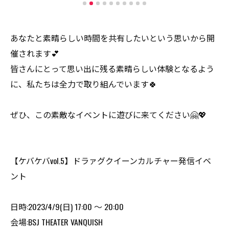
あなたと素晴らしい時間を共有したいという思いから開
催されます💕
皆さんにとって思い出に残る素晴らしい体験となるよう
に、私たちは全力で取り組んでいます🍀
ぜひ、この素敵なイベントに遊びに来てください🤗💖
【ケバケバvol.5】ドラァグクイーンカルチャー発信イベ
ント
日時:2023/4/9(日) 17:00 ～ 20:00
会場:BSJ THEATER VANQUISH