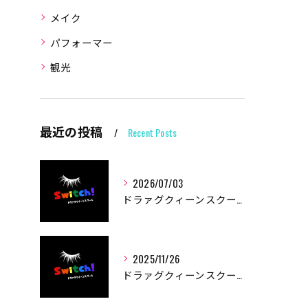
メイク
パフォーマー
観光
最近の投稿
Recent Posts
2026/07/03
ドラァグクィーンスクールSwitch！ 夏季休業につきまして
2025/11/26
ドラァグクィーンスクールSwitch！ 冬季休業につきまして