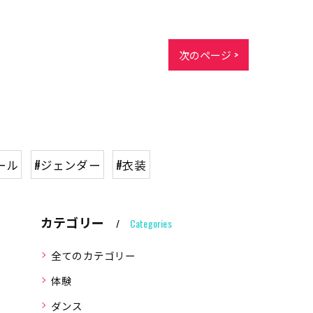
次のページ >
ール
#ジェンダー
#衣装
カテゴリー
Categories
全てのカテゴリー
体験
ダンス