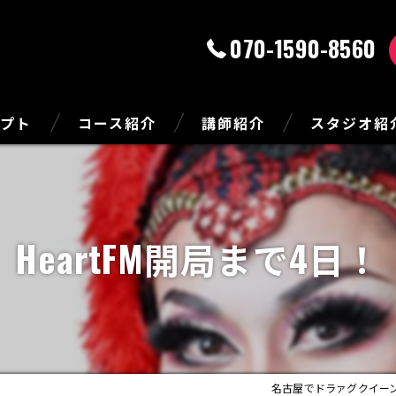
070-1590-8560
セプト
コース紹介
講師紹介
スタジオ紹
HeartFM開局まで4日！
名古屋でドラァグクイー