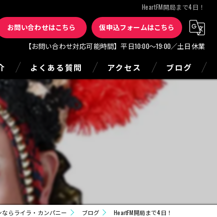
HeartFM開局まで4日！
お問い合わせはこちら
仮申込フォームはこちら
【お問い合わせ対応可能時間】平日10:00～19:00／土日休業
介
よくある質問
アクセス
ブログ
ンならライラ・カンパニー
ブログ
HeartFM開局まで4日！