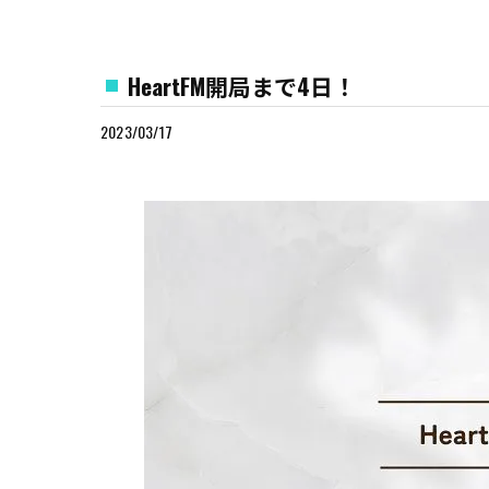
HeartFM開局まで4日！
2023/03/17